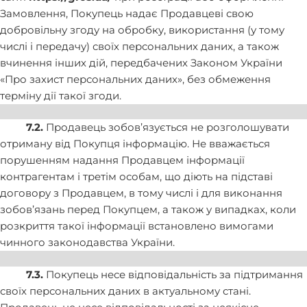
Замовлення, Покупець надає Продавцеві свою
добровільну згоду на обробку, використання (у тому
числі і передачу) своїх персональних даних, а також
вчинення інших дій, передбачених Законом України
«Про захист персональних даних», без обмеження
терміну дії такої згоди.
7.2.
Продавець зобов’язується не розголошувати
отриману від Покупця інформацію. Не вважається
порушенням надання Продавцем інформації
контрагентам і третім особам, що діють на підставі
договору з Продавцем, в тому числі і для виконання
зобов’язань перед Покупцем, а також у випадках, коли
розкриття такої інформації встановлено вимогами
чинного законодавства України.
7.3.
Покупець несе відповідальність за підтримання
своїх персональних даних в актуальному стані.