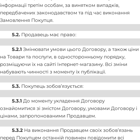
інформації третім особам, за винятком випадків,
передбачених законодавством та під час виконання
Замовлення Покупця.
5.2.
Продавець має право:
5.2.1
Змінювати умови цього Договору, а також ціни
на Товари та послуги, в односторонньому порядку,
розміщуючи їх на сайті Інтернет-магазину. Всі зміни
набувають чинності з моменту їх публікації.
5.3.
Покупець зобов’язується:
5.3.1
До моменту укладення Договору
ознайомитися зі змістом Договору, умовами Договору і
цінами, запропонованими Продавцем.
5.3.2
На виконання Продавцем своїх зобов’язань
перед Покупцем останній повинен повідомити всі