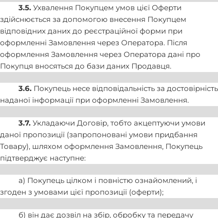
3.5.
Ухвалення Покупцем умов цієї Оферти
здійснюється за допомогою внесення Покупцем
відповідних даних до реєстраційної форми при
оформленні Замовлення через Оператора. Після
оформлення Замовлення через Оператора дані про
Покупця вносяться до бази даних Продавця.
3.6.
Покупець несе відповідальність за достовірність
наданої інформації при оформленні Замовлення.
3.7.
Укладаючи Договір, тобто акцептуючи умови
даної пропозиції (запропоновані умови придбання
Товару), шляхом оформлення Замовлення, Покупець
підтверджує наступне:
а) Покупець цілком і повністю ознайомлений, і
згоден з умовами цієї пропозиції (оферти);
б) він дає дозвіл на збір, обробку та передачу