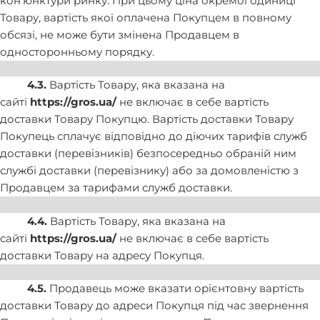
кон’юнктури ринку. При цьому ціна окремої одиниці
Товару, вартість якої оплачена Покупцем в повному
обсязі, не може бути змінена Продавцем в
односторонньому порядку.
4.3.
Вартість Товару, яка вказана на
сайті
https://gros.ua/
не включає в себе вартість
доставки Товару Покупцю. Вартість доставки Товару
Покупець сплачує відповідно до діючих тарифів служб
доставки (перевізників) безпосередньо обраній ним
службі доставки (перевізнику) або за домовленістю з
Продавцем за тарифами служб доставки.
4.4.
Вартість Товару, яка вказана на
сайті
https://gros.ua/
не включає в себе вартість
доставки Товару на адресу Покупця.
4.5.
Продавець може вказати орієнтовну вартість
доставки Товару до адреси Покупця під час звернення