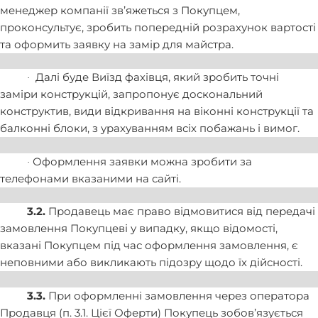
менеджер компанії зв’яжеться з Покупцем,
проконсультує, зробить попередній розрахунок вартості
та оформить заявку на замір для майстра.
Далі буде Виїзд фахівця, який зробить точні
·
заміри конструкцій, запропонує доскональний
конструктив, види відкривання на віконні конструкції та
балконні блоки, з урахуванням всіх побажань і вимог.
Оформлення заявки можна зробити за
·
телефонами вказаними на сайті.
3.2.
Продавець має право відмовитися від передачі
замовлення Покупцеві у випадку, якщо відомості,
вказані Покупцем під час оформлення замовлення, є
неповними або викликають підозру щодо їх дійсності.
3.3.
При оформленні замовлення через оператора
Продавця (п. 3.1. Цієї Оферти) Покупець зобов’язується