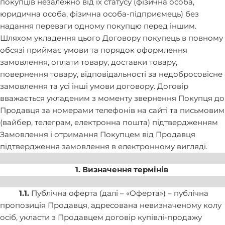
покупців незалежно від їх статусу (фізична особа,
юридична особа, фізична особа-підприємець) без
надання переваги одному покупцю перед іншим.
Шляхом укладення цього Договору покупець в повному
обсязі приймає умови та порядок оформлення
замовлення, оплати товару, доставки товару,
повернення товару, відповідальності за недобросовісне
замовлення та усі інші умови договору. Договір
вважається укладеним з моменту звернення Покупця до
Продавця за номерами телефонів на сайті та письмовим
(вайбер, телеграм, електронна пошта) підтвердженням
Замовлення і отримання Покупцем від Продавця
підтвердження замовлення в електронному вигляді.
1. Визначення термінів
1.1.
Публічна оферта (далі – «Оферта») – публічна
пропозиція Продавця, адресована невизначеному колу
осіб, укласти з Продавцем договір купівлі-продажу