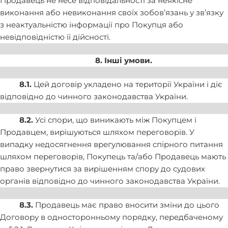
Продавець не несе відповідальності за неякісне
виконання або невиконання своїх зобов’язань у зв’язку
з неактуальністю інформації про Покупця або
невідповідністю її дійсності.
8. Інші умови.
8.1.
Цей договір укладено на території України і діє
відповідно до чинного законодавства України.
8.2.
Усі спори, що виникають між Покупцем і
Продавцем, вирішуються шляхом переговорів. У
випадку недосягнення врегулювання спірного питання
шляхом переговорів, Покупець та/або Продавець мають
право звернутися за вирішенням спору до судових
органів відповідно до чинного законодавства України.
8.3.
Продавець має право вносити зміни до цього
Договору в односторонньому порядку, передбаченому