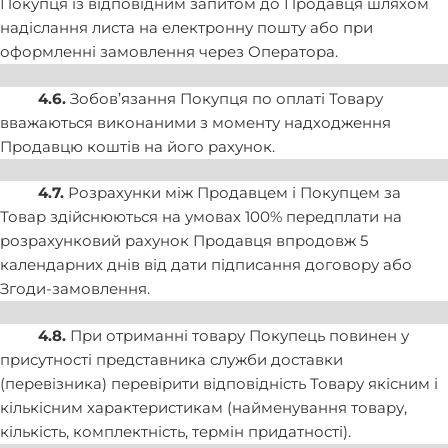
Покупця із відповідним запитом до Продавця шляхом
надіслання листа на електронну пошту або при
оформленні замовлення через Оператора.
4.6.
Зобов’язання Покупця по оплаті Товару
вважаються виконаними з моменту надходження
Продавцю коштів на його рахунок.
4.7.
Розрахунки між Продавцем і Покупцем за
Товар здійснюються на умовах 100% передплати на
розрахунковий рахунок Продавця впродовж 5
календарних днів від дати підписання договору або
Згоди-замовлення.
4.8.
При отриманні товару Покупець повинен у
присутності представника служби доставки
(перевізника) перевірити відповідність Товару якісним і
кількісним характеристикам (найменування товару,
кількість, комплектність, термін придатності).