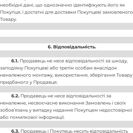
необхідні дані, що однозначно ідентифікують його як
Покупця, і достатні для доставки Покупцеві замовленого
Товару.
6. Відповідальність.
6.1.
Продавець не несе відповідальності за шкоду,
заподіяну Покупцеві або третім особам внаслідок
неналежного монтажу, використання, зберігання Товару
придбаного у Продавця.
6.2.
Продавець не несе відповідальності за
неналежне, несвоєчасне виконання Замовлень і своїх
зобов’язань у випадку надання Покупцем недостовірної
або помилкової інформації.
6.3.
Продавець і Покупець несуть відповідальність