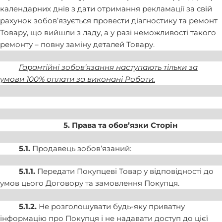
календарних днів з дати отримання рекламації за свій
рахунок зобов’язується провести діагностику та ремонт
Товару, що вийшли з ладу, а у разі неможливості такого
ремонту – повну заміну деталей Товару.
Гарантійні зобов’язання наступають тільки за
умови 100% оплати за виконані Роботи.
5. Права та обов’язки Сторін
5.1.
Продавець зобов’язаний:
5.1.1.
Передати Покупцеві Товар у відповідності до
умов цього Договору та замовлення Покупця.
5.1.2.
Не розголошувати будь-яку приватну
інформацію про Покупця і не надавати доступ до цієї