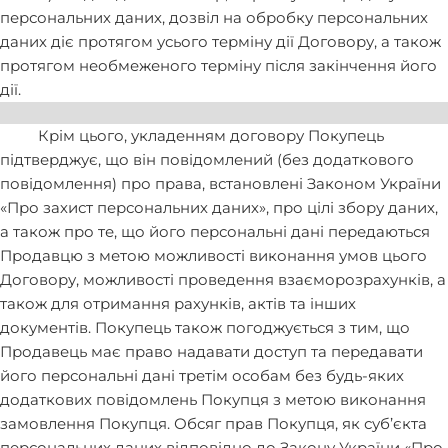
персональних даних, дозвіл на обробку персональних
даних діє протягом усього терміну дії Договору, а також
протягом необмеженого терміну після закінчення його
дії.
Крім цього, укладенням договору Покупець
підтверджує, що він повідомлений (без додаткового
повідомлення) про права, встановлені Законом України
«Про захист персональних даних», про цілі збору даних,
а також про те, що його персональні дані передаються
Продавцю з метою можливості виконання умов цього
Договору, можливості проведення взаєморозрахунків, а
також для отримання рахунків, актів та інших
документів. Покупець також погоджується з тим, що
Продавець має право надавати доступ та передавати
його персональні дані третім особам без будь-яких
додаткових повідомлень Покупця з метою виконання
замовлення Покупця. Обсяг прав Покупця, як суб’єкта
персональних даних відповідно до Закону України «Про