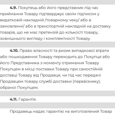
4.9.
Покупець або його представник під час
приймання Товару підтверджує своїм підписом у
видатковій накладній /товарному чеку/ або в
замовленні/ або в транспортній накладній на доставку
товарів, що не має претензій до кількості товару,
зовнішнього вигляду і комплектності Товару.
4.10.
Право власності та ризик випадкової втрати
або пошкодження Товару переходить до Покупця або
його Представника з моменту отримання Товару
Покупцем в місці поставки Товару при самостійній
доставці Товару від Продавця, чи під час передачі
Продавцем товару службі доставки (перевізнику),
обраної Покупцем.
4.11.
Гарантія.
Продавець надає гарантію на виготовлений Товар