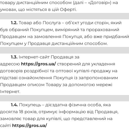
товару дистанційним способом (далі – «Договір») на
умовах, що містяться в цій Оферті.
1.2.
Товар або Послуга – об’єкт угоди сторін, який
був обраний Покупцем, виміряний та прорахований
Продавцем на замовлення Покупця, або вже придбаний
Покупцем у Продавця дистанційним способом.
1.3.
Інтернет-сайт Продавця за
адресою
https://gros.ua/
створений для укладення
договорів роздрібної та оптової купівлі-продажу на
підставі ознайомлення Покупця із запропонованим
Продавцем описом Товару за допомогою мережі
Інтернет.
1.4.
Покупець – дієздатна фізична особа, яка
досягла 18 років, отримує інформацію від Продавця,
замовляє товар для купівлі, що представлений на
сайті
https://gros.ua/