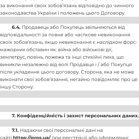
за виконання своїх зобов’язань відповідно до чинного
законодавства України і положень цього Договору.
6.4.
Продавець або Покупець звільняються від
відповідальності за повне або часткове невиконання
своїх зобов’язань, якщо невиконання є наслідком форс-
мажорних обставин як: війна або військові дії,
землетрус, повінь, пожежа та інші стихійні лиха, що
виникли незалежно від волі Продавця і / або Покупця
після укладення цього договору. Сторона, яка не може
виконати свої зобов’язання, негайно повідомляє про це
іншу Сторону.
7. Конфіденційність і захист персональних даних.
7.1.
Надаючи свої персональні дані на
сайті
https://gros.ua/
при реєстрації або оформленні