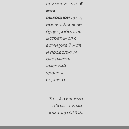
внимание, что
6
мая –
выходной
день,
наши офисы не
будут работать.
Встретимся с
вами уже 7 мая
и продолжим
оказывать
высокий
уровень
сервиса.
З найкращими
побажаннями,
команда GROS.