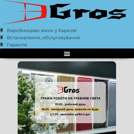
Виробнициво вікон у Харкові
Встановлення, обслуговування
Гарантія