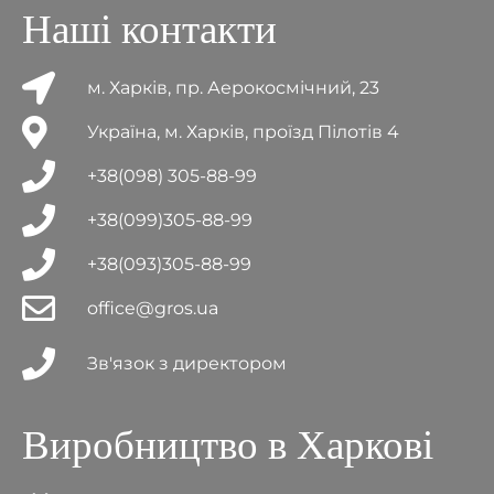
Наші контакти
м. Харків, пр. Аерокосмічний, 23
Україна, м. Харків, проїзд Пілотів 4
+38(098) 305-88-99
+38(099)305-88-99
+38(093)305-88-99
office@gros.ua
Зв'язок з директором
Виробництво в Харкові