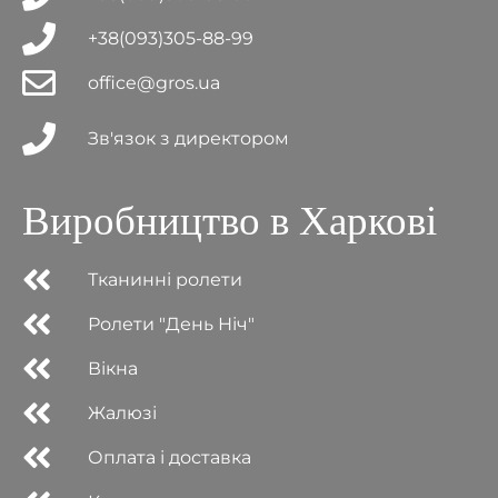
+38(093)305-88-99
office@gros.ua
Зв'язок з директором
Виробництво в Харкові
Тканинні ролети
Ролети "День Ніч"
Вікна
Жалюзі
Оплата і доставка