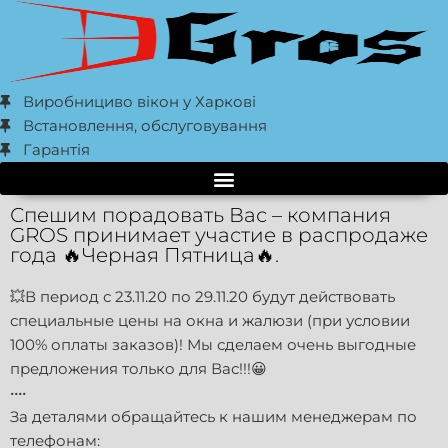
Виробнициво вікон у Харкові
Встановлення, обслуговування
Гарантія
Спешим порадовать Вас – компания
GROS принимает участие в распродаже
года 🔥Черная Пятница🔥.
💥В период с 23.11.20 по 29.11.20 будут действовать
специальные цены на окна и жалюзи (при условии
100% оплаты заказов)! Мы сделаем очень выгодные
предложения только для Вас!!!😀
••••
За деталями обращайтесь к нашим менеджерам по
телефонам: