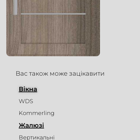
Вас також може зацікавити
Вікна
WDS
Kommerling
Жалюзі
Вертикальні