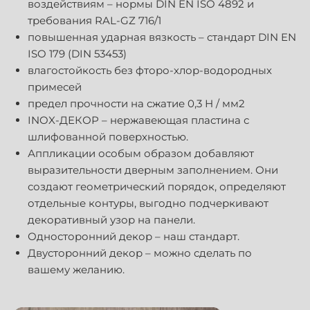
воздействиям – нормы DIN EN ISO 4892 и
требования RAL-GZ 716/1
повышенная ударная вязкость – стандарт DIN EN
ISO 179 (DIN 53453)
влагостойкость без фторо-хлор-водородных
примесей
предел прочности на сжатие 0,3 Н / мм2
INOX-ДЕКОР – нержавеющая пластина с
шлифованной поверхностью.
Аппликации особым образом добавляют
выразительности дверным заполнением. Они
создают геометрический порядок, определяют
отдельные контуры, выгодно подчеркивают
декоративный узор на панели.
Односторонний декор – наш стандарт.
Двусторонний декор – можно сделать по
вашему желанию.