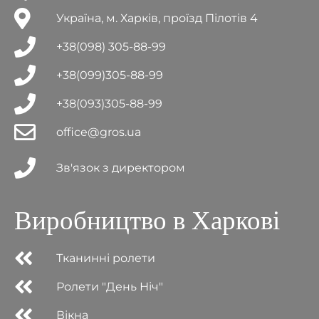
Україна, м. Харків, проїзд Пілотів 4
+38(098) 305-88-99
+38(099)305-88-99
+38(093)305-88-99
office@gros.ua
Зв'язок з директором
Виробництво в Харкові
Тканинні ролети
Ролети "День Ніч"
Вікна