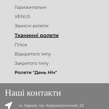
Горизонтальні
VENUS
Захисні ролети
Тканинні ролети
Плісе
Відкритого типу
Закритого типу
Ролети "День Ніч"
Наші контакти
м. Харків, пр. Аерокосмічний, 23