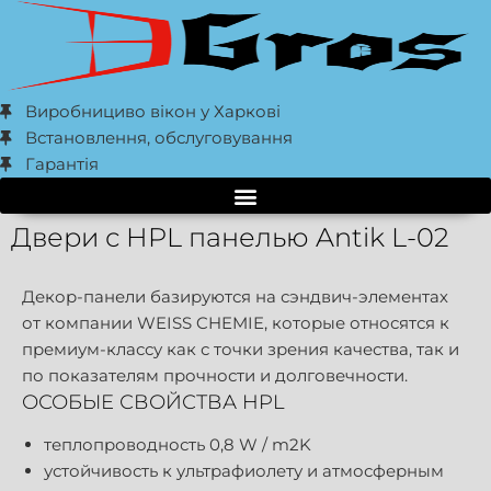
Виробнициво вікон у Харкові
Встановлення, обслуговування
Гарантія
Двери с HPL панелью Antik L-02
Декор-панели базируются на сэндвич-элементах
от компании WEISS CHEMIE, которые относятся к
премиум-классу как с точки зрения качества, так и
по показателям прочности и долговечности.
ОСОБЫЕ СВОЙСТВА HPL
теплопроводность 0,8 W / m2K
устойчивость к ультрафиолету и атмосферным