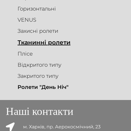
Горизонтальні
VENUS
Захисні ролети
Тканинні ролети
Плісе
Відкритого типу
Закритого типу
Ролети "День Ніч"
Наші контакти
м. Харків, пр. Аерокосмічний, 23