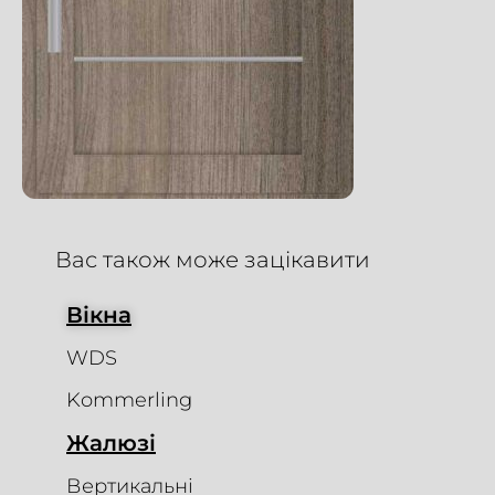
Вас також може зацікавити
Вікна
WDS
Kommerling
Жалюзі
Вертикальні