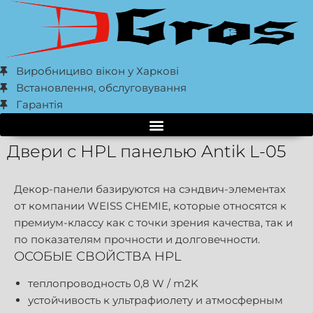
Виробнициво вікон у Харкові
Встановлення, обслуговування
Гарантія
Двери с HPL панелью Antik L-05
Декор-панели базируются на сэндвич-элементах
от компании WEISS CHEMIE, которые относятся к
премиум-классу как с точки зрения качества, так и
по показателям прочности и долговечности.
ОСОБЫЕ СВОЙСТВА HPL
теплопроводность 0,8 W / m2K
устойчивость к ультрафиолету и атмосферным