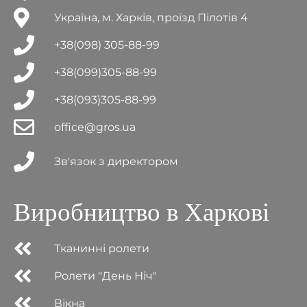
Україна, м. Харків, проїзд Пілотів 4
+38(098) 305-88-99
+38(099)305-88-99
+38(093)305-88-99
office@gros.ua
Зв'язок з директором
Виробництво в Харкові
Тканинні ролети
Ролети "День Ніч"
Вікна