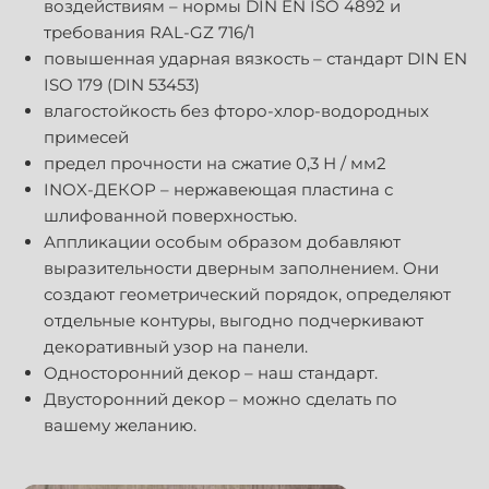
воздействиям – нормы DIN EN ISO 4892 и
требования RAL-GZ 716/1
повышенная ударная вязкость – стандарт DIN EN
ISO 179 (DIN 53453)
влагостойкость без фторо-хлор-водородных
примесей
предел прочности на сжатие 0,3 Н / мм2
INOX-ДЕКОР – нержавеющая пластина с
шлифованной поверхностью.
Аппликации особым образом добавляют
выразительности дверным заполнением. Они
создают геометрический порядок, определяют
отдельные контуры, выгодно подчеркивают
декоративный узор на панели.
Односторонний декор – наш стандарт.
Двусторонний декор – можно сделать по
вашему желанию.