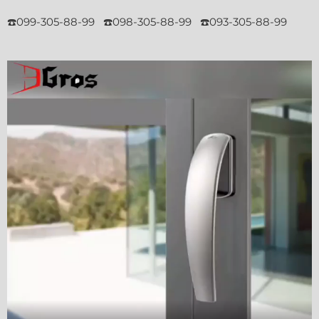
☎️099-305-88-99 ☎️098-305-88-99 ☎️093-305-88-99