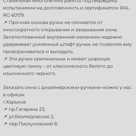
Стабильная многолетняя работа подтверждена
испытаниями на долговечность и сертификатом RAL-
RG 607/9.
📌 Прочная основа ручки не сломается от
многократного открывания и закрывания окна.
Запатентованный внутренний механизм надежно
удерживает усиленный штифт ручки, не позволяя ему
проворачиваться и выпадать.
📌 Эти ручки оригинальны и имеют широкую
цветовую гамму – от классического белого до
изысканного черного.
Заказать окна с дизайнерскими ручками можно у нас
в офисах:
г.Харьков
📌 пр.Гагарина 23,
📌 ул.Безлюдовская 2,
📌 пер.Пискуновский 8.