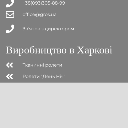
+38(093)305-88-99
office@gros.ua
Зв'язок з директором
Виробництво в Харкові
Тканинні ролети
Ролети "День Ніч"
Вікна
Жалюзі
Оплата і доставка
Контакти