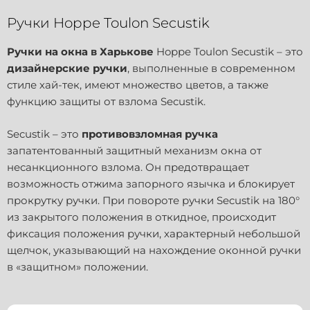
Ручки Hoppe Toulon Secustik
Ручки на окна в Харькове
Hoppe Toulon Secustik – это
дизайнерские ручки
, выполненные в современном
стиле хай-тек, имеют множество цветов, а также
функцию защиты от взлома Secustik.
Secustik – это
противовзломная ручка
запатентованный защитный механизм окна от
несанкционного взлома. Он предотвращает
возможность отжима запорного язычка и блокирует
прокрутку ручки. При повороте ручки Secustik на 180°
из закрытого положения в откидное, происходит
фиксация положения ручки, характерный небольшой
щелчок, указывающий на нахождение оконной ручки
в «защитном» положении.