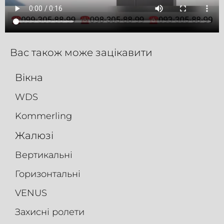
Вас також може зацікавити
Вікна
WDS
Kommerling
Жалюзі
Вертикальні
Горизонтальні
VENUS
Захисні ролети