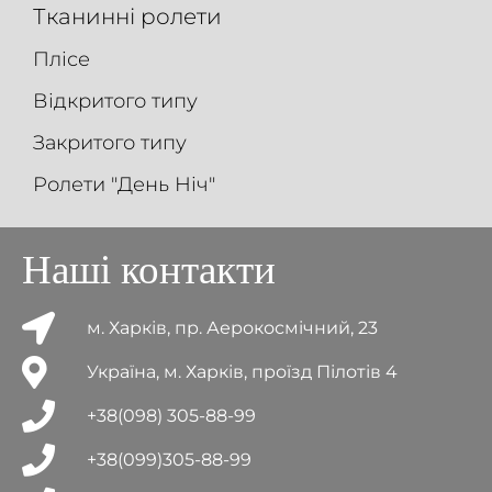
Тканинні ролети
Плісе
Відкритого типу
Закритого типу
Ролети "День Ніч"
Наші контакти
м. Харків, пр. Аерокосмічний, 23
Україна, м. Харків, проїзд Пілотів 4
+38(098) 305-88-99
+38(099)305-88-99