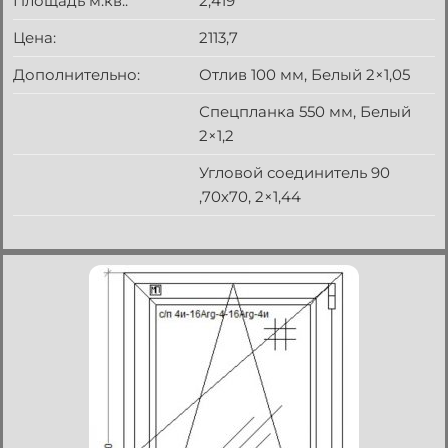
Площадь м.кв.:
2,419
Цена:
2113,7
Дополнительно:
Отлив 100 мм, Белый 2×1,05
Спецпланка 550 мм, Белый
2×1,2
Угловой соединитель 90
,70х70, 2×1,44