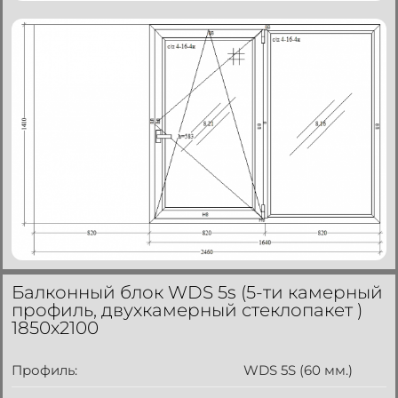
Балконный блок WDS 5s (5-ти камерный
профиль, двухкамерный стеклопакет )
1850x2100
Профиль:
WDS 5S (60 мм.)