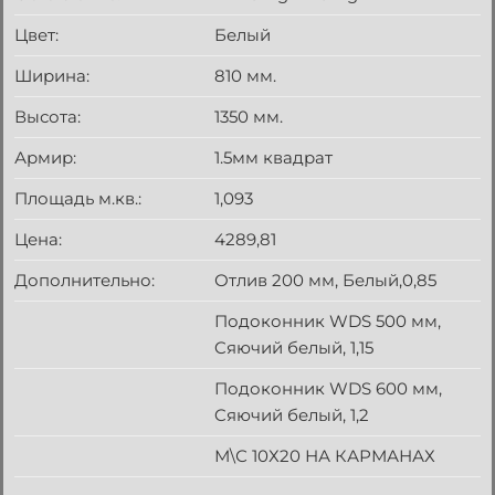
Цвет:
Белый
Ширина:
810 мм.
Высота:
1350 мм.
Армир:
1.5мм квадрат
Площадь м.кв.:
1,093
Цена:
4289,81
Дополнительно:
Отлив 200 мм, Белый,0,85
Подоконник WDS 500 мм,
Cяючий белый, 1,15
Подоконник WDS 600 мм,
Cяючий белый, 1,2
М\С 10Х20 НА КАРМАНАХ