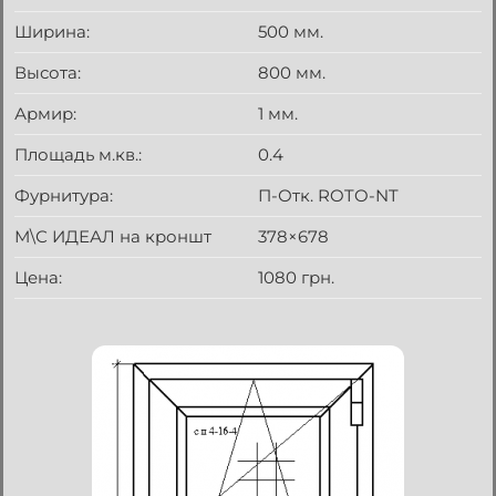
Ширина:
500 мм.
Высота:
800 мм.
Армир:
1 мм.
Площадь м.кв.:
0.4
Фурнитура:
П-Отк. ROTO-NT
М\С ИДЕАЛ на кроншт
378×678
Цена:
1080 грн.