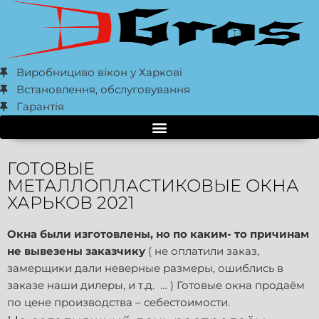
Виробнициво вікон у Харкові
Встановлення, обслуговування
Гарантія
ГОТОВЫЕ
МЕТАЛЛОПЛАСТИКОВЫЕ ОКНА
ХАРЬКОВ 2021
Окна были изготовлены, но по каким- то причинам
не вывезены заказчику
( не оплатили заказ,
замерщики дали неверные размеры, ошиблись в
заказе наши дилеры, и т.д. … ) Готовые окна продаём
по цене производства – себестоимости.