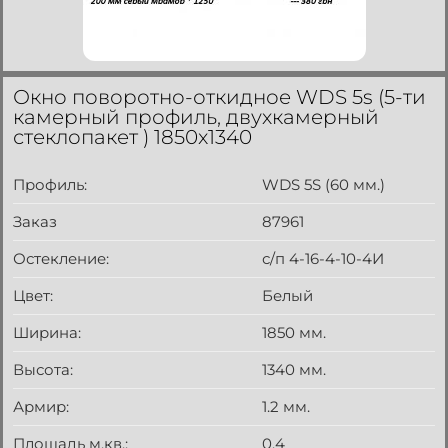
Окно поворотно-откидное WDS 5s (5-ти
камерный профиль, двухкамерный
стеклопакет ) 1850x1340
Профиль:
WDS 5S (60 мм.)
Заказ
87961
Остекление:
с/п 4-16-4-10-4И
Цвет:
Белый
Ширина:
1850 мм.
Высота:
1340 мм.
Армир:
1.2 мм.
Площадь м.кв.:
0.4