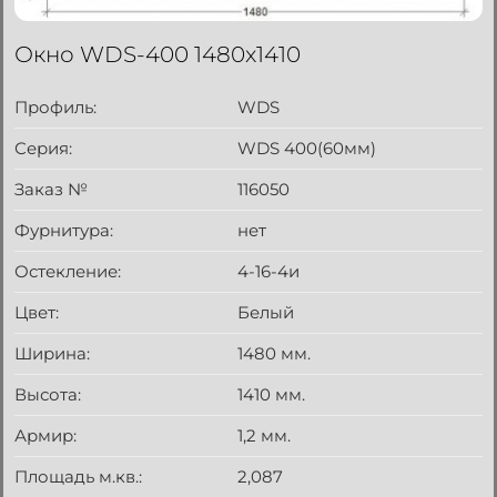
Окно WDS-400 1480x1410
Профиль:
WDS
Серия:
WDS 400(60мм)
Заказ №
116050
Фурнитура:
нет
Остекление:
4-16-4и
Цвет:
Белый
Ширина:
1480 мм.
Высота:
1410 мм.
Армир:
1,2 мм.
Площадь м.кв.:
2,087