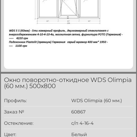
Окно поворотно-откидное WDS Olimpia
(60 мм.) 500x800
Профиль:
WDS Olimpia (60 мм.)
Заказ №
60867
Остекление:
с/п 4-16-4
Цвет:
Белый