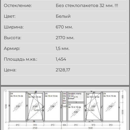
Остекление:
Без стеклопакетов 32 мм. !!!
Цвет:
Белый
Ширина:
670 мм.
Высота:
2170 мм.
Армир:
1,5 мм.
Площадь м.кв.:
1,454
Цена:
2128,17