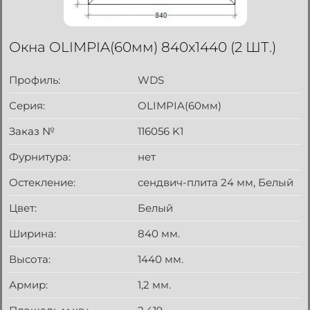
Окна OLIMPIA(60мм) 840x1440 (2 ШТ.)
Профиль:
WDS
Серия:
OLIMPIA(60мм)
Заказ №
116056 K1
Фурнитура:
нет
Остекление:
сендвич-плита 24 мм, Белый
Цвет:
Белый
Ширина:
840 мм.
Высота:
1440 мм.
Армир:
1,2 мм.