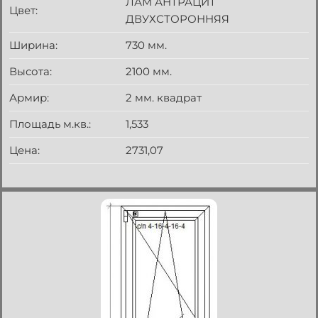
ЛАМ АНТРАЦИТ
Цвет:
ДВУХСТОРОННЯЯ
Ширина:
730 мм.
Высота:
2100 мм.
Армир:
2 мм. квадрат
Площадь м.кв.:
1,533
Цена:
2731,07