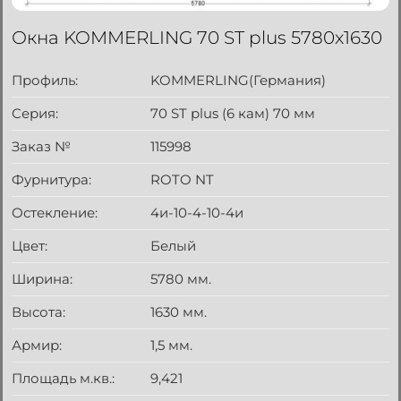
Окна KOMMERLING 70 ST plus 5780x1630
Профиль:
KOMMERLING(Германия)
Серия:
70 ST plus (6 кам) 70 мм
Заказ №
115998
Фурнитура:
ROTO NT
Остекление:
4и-10-4-10-4и
Цвет:
Белый
Ширина:
5780 мм.
Высота:
1630 мм.
Армир:
1,5 мм.
Площадь м.кв.:
9,421