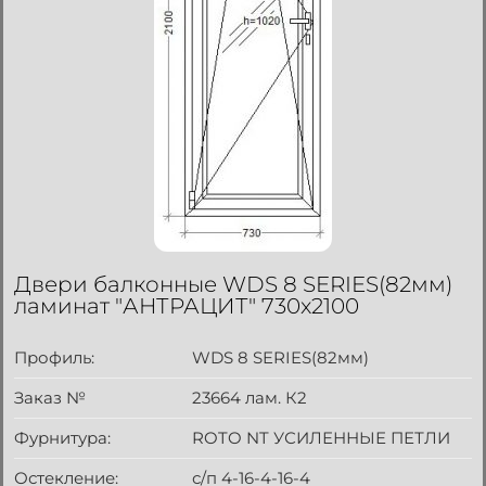
Двери балконные WDS 8 SERIES(82мм)
ламинат "АНТРАЦИТ" 730x2100
Профиль:
WDS 8 SERIES(82мм)
Заказ №
23664 лам. К2
Фурнитура:
ROTO NT УСИЛЕННЫЕ ПЕТЛИ
Остекление:
с/п 4-16-4-16-4