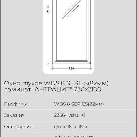
Окно глухое WDS 8 SERIES(82мм)
ламинат "АНТРАЦИТ" 730x2100
Профиль:
WDS 8 SERIES(82мм)
Заказ №
23664 лам. К1
Остекление:
с/п 4-16-4-16-4