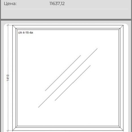
Цена:
11637,12