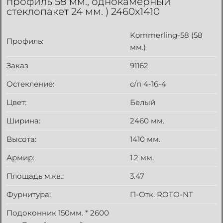
профиль 58 мм., однокамерный
стеклопакет 24 мм. ) 2460x1410
Kommerling-58 (58
Профиль:
мм.)
Заказ
91162
Остекление:
с/п 4-16-4
Цвет:
Белый
Ширина:
2460 мм.
Высота:
1410 мм.
Армир:
1.2 мм.
Площадь м.кв.:
3.47
Фурнитура:
П-Отк. ROTO-NT
Подоконник 150мм. * 2600