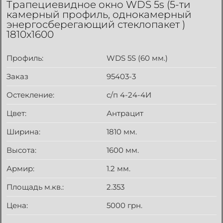
Трапециевидное окно WDS 5s (5-ти
камерный профиль, однокамерный
энергосберегающий стеклопакет )
1810x1600
Профиль:
WDS 5S (60 мм.)
Заказ
95403-3
Остекление:
с/п 4-24-4И
Цвет:
Антрацит
Ширина:
1810 мм.
Высота:
1600 мм.
Армир:
1.2 мм.
Площадь м.кв.:
2.353
Цена:
5000 грн.