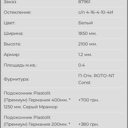
Заказ
87961
Остекление:
с/п 4-16-4-10-4И
Цвет:
Белый
Ширина:
1850 мм.
Высота:
2100 мм.
Армир:
1.2 мм.
Площадь м.кв.:
0.4
П-Отк. ROTO-NT
Фурнитура:
Const
Подоконник Plastolit
(Премиум) Германия 400мм. *
+700 грн.
1250 мм. Серый Мрамор
Подоконник Plastolit
(Премиум) Германия 200мм. *
+380 грн.