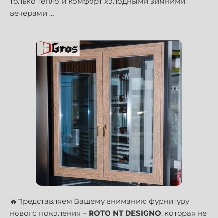
только тепло и комфорт холодными зимними
вечерами …
🔥Представляем Вашему вниманию фурнитуру
нового поколения –
ROTO NT DESIGNO
, которая не