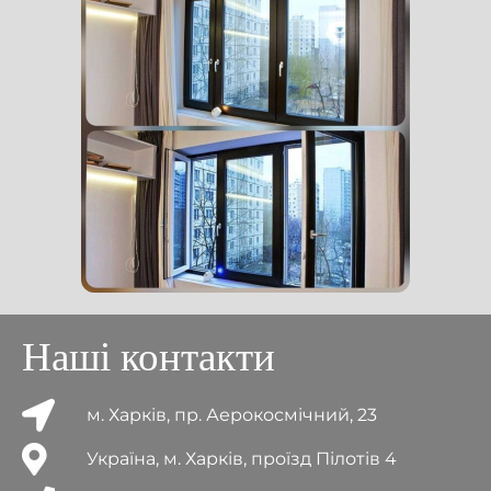
Наші контакти
м. Харків, пр. Аерокосмічний, 23
Україна, м. Харків, проїзд Пілотів 4