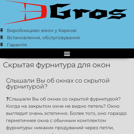
Виробнициво вікон у Харкові
Встановлення, обслуговування
Гарантія
Скрытая фурнитура для окон
Слышали Вы об окнах со скрытой
фурнитурой?
❓Слышали Вы об окнах со скрытой фурнитурой?
Когда на закрытом окне не видно петель? Окно
выглядит очень эстетично. Более того, оно гораздо
герметичнее окна с обычным комплектом
фурнитуры: никаких продуваний через петли,