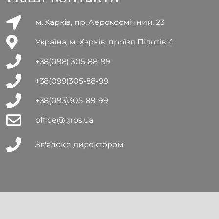
м. Харків, пр. Аерокосмічний, 23
Україна, м. Харків, проїзд Пілотів 4
+38(098) 305-88-99
+38(099)305-88-99
+38(093)305-88-99
office@gros.ua
Зв'язок з директором