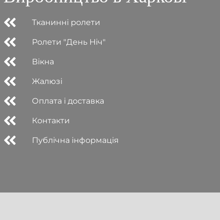
Тканинні ролети
Ролети "День Ніч"
Вікна
Жалюзі
Оплата і доставка
Контакти
Публічна інформація