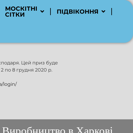
МОСКІТНІ
ПІДВІКОННЯ
СІТКИ
сподаря. Цей приз буде
 2 по 8 грудня 2020 р.
/login/
Виробництво в Харкові