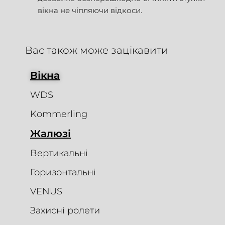
вікна не чіпляючи відкоси.
Вас також може зацікавити
Вікна
WDS
Kommerling
Жалюзі
Вертикальні
Горизонтальні
VENUS
Захисні ролети