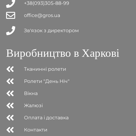
+38(093)305-88-99
office@gros.ua
Зв'язок з директором
Виробництво в Харкові
Тканинні ролети
Ролети "День Ніч"
Вікна
Жалюзі
Оплата і доставка
Контакти