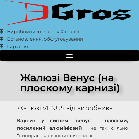
Виробнициво вікон у Харкові
Встановлення, обслуговування
Гарантія
Жалюзі Венус (на
плоскому карнизі)
Жалюзі VENUS від виробника
Карниз у системі венус – плоский,
посилений алюмінієвий
і не так сильно
“випирає”, як в інших системах.