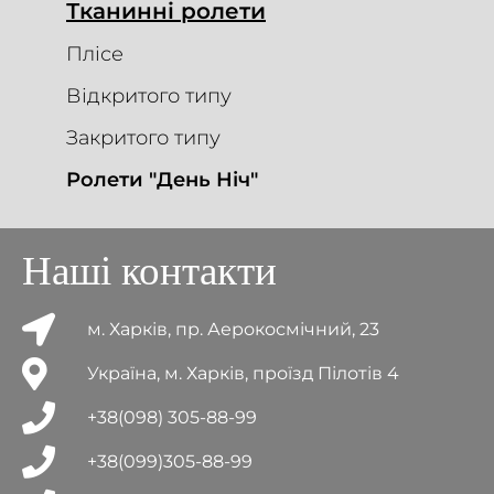
Тканинні ролети
Плісе
Відкритого типу
Закритого типу
Ролети "День Ніч"
Наші контакти
м. Харків, пр. Аерокосмічний, 23
Україна, м. Харків, проїзд Пілотів 4
+38(098) 305-88-99
+38(099)305-88-99