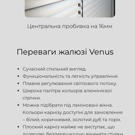
Центральна пробивка на 16мм
Переваги жалюзі Venus
Сучасний стильний вигляд.
Функціональність та легкість управління.
Плавне регулювання світлового потоку.
Широка палітра кольорів алюмінієвої
стрічки.
Можна підібрати під ламіновані вікна.
Кольори карнізу доступні для замовлення
– білий, коричневий, золотий дуб та горіх.
Плоский карніз майже не виступає, що
дозволяє безперешкодно вічиняти стулки