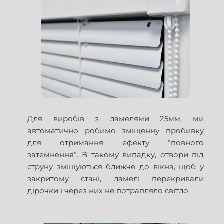
Для виробів з ламелями 25мм, ми
автоматично робимо зміщенну пробивку
для отримання ефекту “повного
затемнення”. В такому випадку, отвори під
струну зміщуються ближче до вікна, щоб у
закритому стані, ламелі перекривали
дірочки і через них не потрапляло світло.