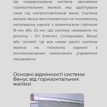
Це модернізована система звичайних
горизонтальних жалюзі, яку адаптували
саме під металопластикові вікна. Система
жалюзі Venus виготовляється на посиленому
металевому карнізі з алюмінієвою стрічкою
16 мм або 25 мм
Цю систему називають по
.
різному – Хіт, Елегант, Солодизайн, Венус
або Ізолайт. Це все назви однієї системи
жалюзі на плоскому карнизі з
монокомандним механізмом управління
ланцюжком.
Основні відмінності системи
Венус від горизонтальних
жалюзі