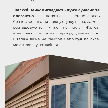
Жалюзі Венус виглядають дуже сучасно та
елегантно
, полотна встановлюють
безпосередньо на кожну стулку вікна, ламелі
розташовуються чітко по склу. Жалюзі
кріпляться шляхом прикручування до
штапіка вікна на саморізи впритул до скла,
мають жилку натяжіння.