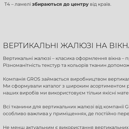
Т4 – ламелі
збираються до центру
від країв.
ВЕРТИКАЛЬНІ ЖАЛЮЗІ НА ВІКН
Вертикальні жалюзі – класика оформлення вікна – пр
Різноманітність текстур та кольорів тканин допомож
Компанія GROS займається виробництвом вертикальн
Ми сформували каталог з широким асортиментом різ
наших виробів ми використовуєм тільки якісні мате
Всі тканини для вертикальних жалюзі від компанії 
особливо важлива у приміщеннях, де постійно перебу
Не менш актуальним є використання вертикальних 