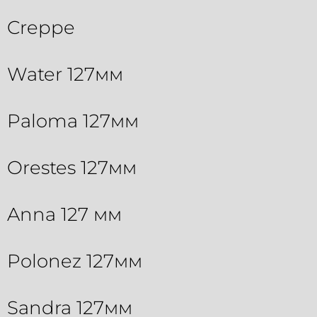
Creppe
Water 127мм
Paloma 127мм
Orestes 127мм
Anna 127 мм
Polonez 127мм
Sandra 127мм