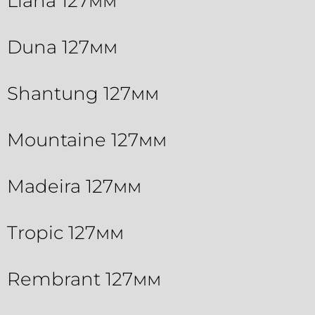
Liana 127мм
Duna 127мм
Shantung 127мм
Mountaine 127мм
Madeira 127мм
Tropic 127мм
Rembrant 127мм