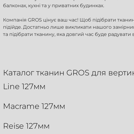
балконах, кухні та у приватних будинках.
Компанія GROS цінує ваш час!
Щоб підібрати тканин
підійде.
Достатньо лише викликати нашого замірник
та підібрати тканину, яка довгий час буде радуват
Каталог тканин GROS для верти
Line 127мм
Macrame 127мм
Reise 127мм