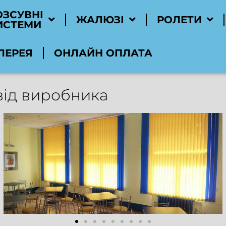
ОЗСУВНІ
ЖАЛЮЗІ
РОЛЕТИ
ИСТЕМИ
ЛЕРЕЯ
ОНЛАЙН ОПЛАТА
від виробника