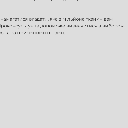
намагатися вгадати, яка з мільйона тканин вам
 Проконсультує та допоможе визначитися з вибором
ко та за приємними цінами.