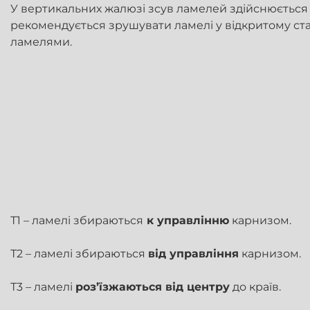
У вертикальних жалюзі зсув ламелей здійснюється 
рекомендується зрушувати ламелі у відкритому ста
ламелями.
Т1 – ламелі збираються
к управлінню
карнизом.
Т2 – ламелі збираються
від управління
карнизом.
Т3 – ламелі
роз’їзжаються від центру
до країв.