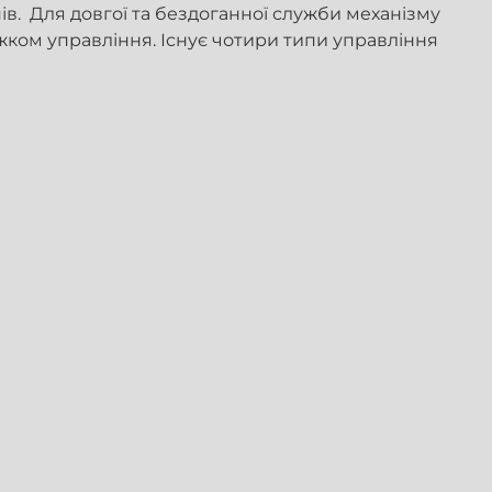
ів. Для довгої та бездоганної служби механізму
жком управління. Існує чотири типи управління