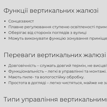
Функції вертикальних жалюзі
Сонцезахист
Плавне регулювання ступеню освітленості при
Оберігає від стороніх поглядів з вулиці
Можуть виконувати функцію зонування приміщ
Переваги вертикальних жалюзі
Довговічність – служать довгий термін, не висцв
Функціональність – легкі в управлінні та монтажі.
Мають пиле- та вологостійку обробку.
Простота в догляді – легко чистяться, майже не
Типи управління вертикальним