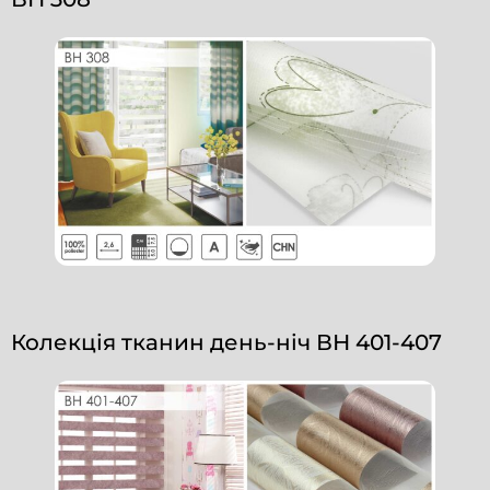
Колекція тканин день-ніч ВН 401-407