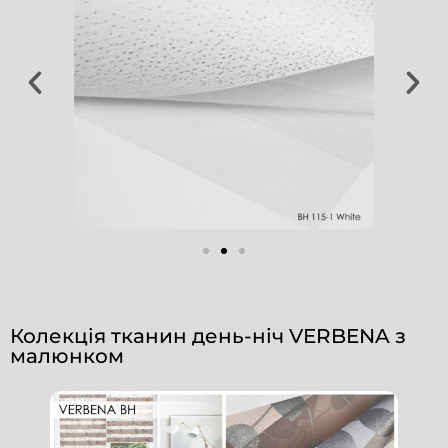
Колекція тканин день-ніч VERBENA з
малюнком