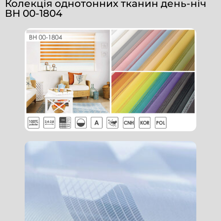
Колекція однотонних тканин день-ніч
ВН 00-1804