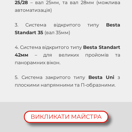
25/28
– вал 25мм, та вал 28мм (можлива
автоматизація)
3. Система відкритого типу
Besta
Standart 35
(вал 35мм)
4. Система відкритого типу
Besta Standart
42мм
– для великих пройомів та
панорамних вікон.
5. Система закритого типу
Besta Uni
з
плоскими напрямними та П-образними.
ВИКЛИКАТИ МАЙСТРА