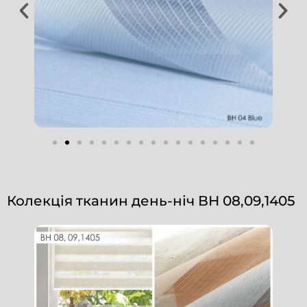
Колекція тканин день-ніч ВН 08,09,1405