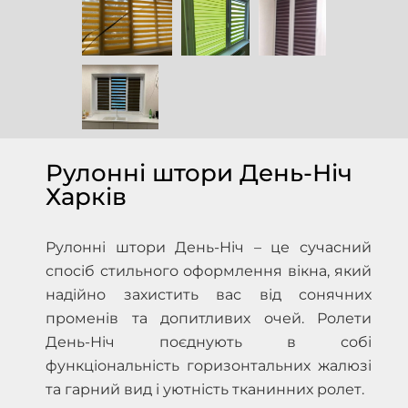
Рулонні штори День-Ніч
Харків
Рулонні штори День-Ніч – це сучасний
спосіб стильного оформлення вікна, який
надійно захистить вас від сонячних
променів та допитливих очей. Ролети
День-Ніч поєднують в собі
функціональність горизонтальних жалюзі
та гарний вид і уютність тканинних ролет.