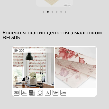
Колекція тканин день-ніч з малюнком
ВН 305