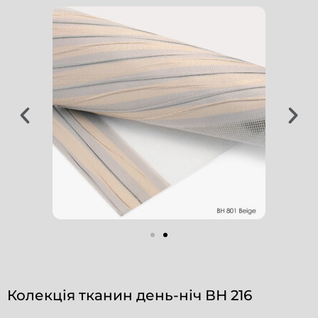
Колекція тканин день-ніч ВН 216