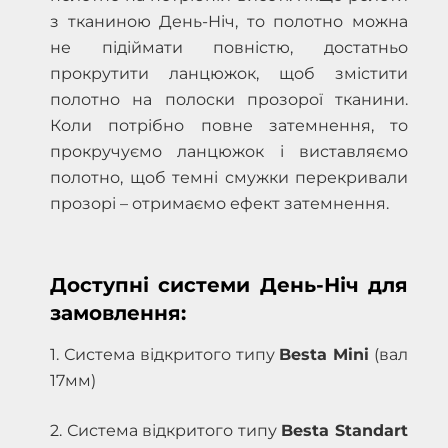
з тканиною День-Ніч, то полотно можна
не підіймати повністю, достатньо
прокрутити ланцюжок, щоб змістити
полотно на полоски прозорої тканини.
Коли потрібно повне затемнення, то
прокручуємо ланцюжок і виставляємо
полотно, щоб темні смужки перекривали
прозорі – отримаємо ефект затемнення.
Доступні системи День-Ніч для
замовлення:
1. Система відкритого типу
Besta Mini
(вал
17мм)
2. Система відкритого типу
Besta Standart