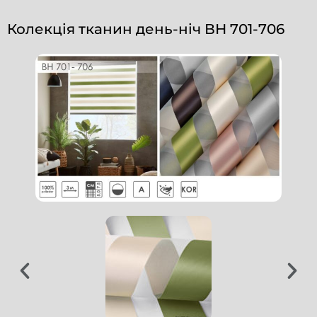
Колекція тканин день-ніч ВН 701-706