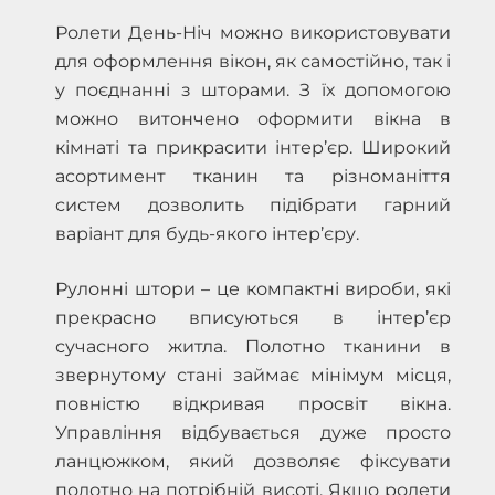
Ролети День-Ніч можно використовувати
для оформлення вікон, як самостійно, так і
у поєднанні з шторами. З їх допомогою
можно витончено оформити вікна в
кімнаті та прикрасити інтер’єр. Широкий
асортимент тканин та різноманіття
систем дозволить підібрати гарний
варіант для будь-якого інтер’єру.
Рулонні штори – це компактні вироби, які
прекрасно вписуються в інтер’єр
сучасного житла. Полотно тканини в
звернутому стані займає мінімум місця,
повністю відкривая просвіт вікна.
Управління відбувається дуже просто
ланцюжком, який дозволяє фіксувати
полотно на потрібній висоті. Якщо ролети