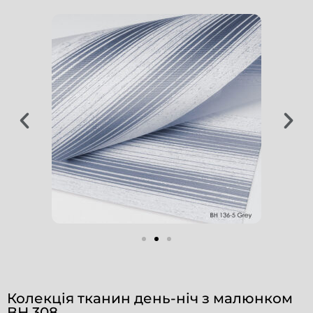
Колекція тканин день-ніч з малюнком
ВН 308