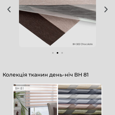
Колекція тканин день-ніч ВН 81