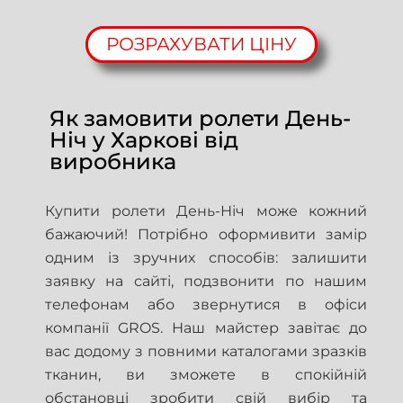
РОЗРАХУВАТИ ЦІНУ
Як замовити ролети День-
Ніч у Харкові від
виробника
Купити ролети День-Ніч може кожний
бажаючий! Потрібно оформивити замір
одним із зручних способів: залишити
заявку на сайті, подзвонити по нашим
телефонам або звернутися в офіси
компанії GROS. Наш майстер завітає до
вас додому з повними каталогами зразків
тканин, ви зможете в спокійній
обстановці зробити свій вибір та