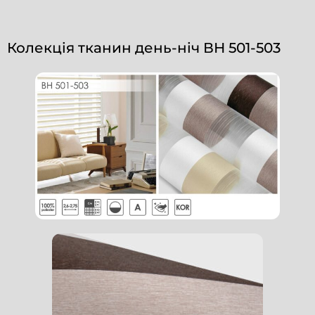
Колекція тканин день-ніч ВН 501-503