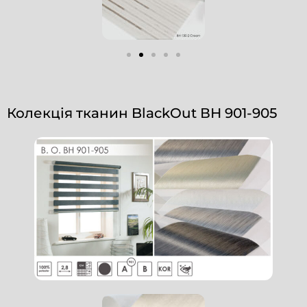
Колекція тканин BlackOut ВН 901-905