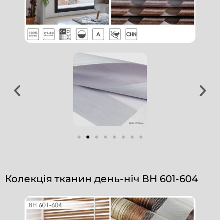
Колекція тканин день-ніч ВН 601-604