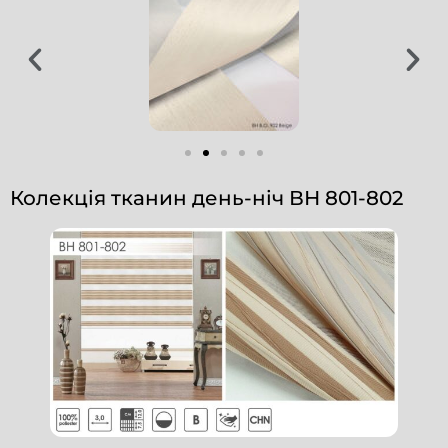
Колекція тканин день-ніч ВН 801-802