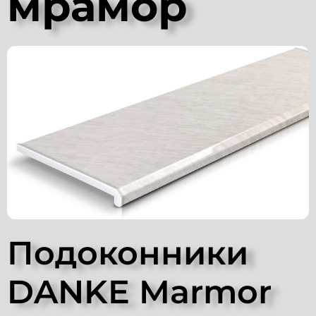
мрамор
Подоконники
DANKE Marmor