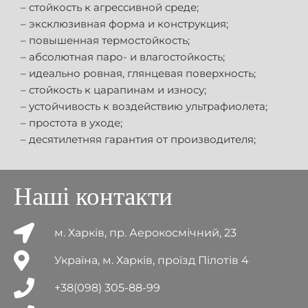
– стойкость к агрессивной среде;
– эксклюзивная форма и конструкция;
– повышенная термостойкость;
– абсолютная паро- и влагостойкость;
– идеально ровная, глянцевая поверхность;
– стойкость к царапинам и износу;
– устойчивость к воздействию ультрафиолета;
– простота в уходе;
– десятилетняя гарантия от производителя;
Наші контакти
м. Харків, пр. Аерокосмічний, 23
Україна, м. Харків, проїзд Пілотів 4
+38(098) 305-88-99