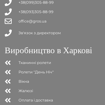
+38(099)305-88-99
+38(093)305-88-99
office@gros.ua
Зв'язок з директором
Виробництво в Харкові
Тканинні ролети
Ролети "День Ніч"
Вікна
Жалюзі
Оплата і доставка