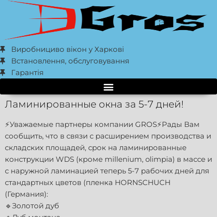
Виробнициво вікон у Харкові
Встановлення, обслуговування
Гарантія
Ламинированные окна за 5-7 дней!
⚡️Уважаемые партнеры компании GROS⚡️Рады Вам
сообщить, что в связи с расширением производства и
складских площадей, срок на ламинированные
конструкции WDS (кроме millenium, olimpia) в массе и
с наружной ламинацией теперь 5-7 рабочих дней для
стандартных цветов (пленка HORNSCHUCH
(Германия):
🔹Золотой дуб