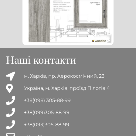
Наші контакти
м. Харків, пр. Аерокосмічний, 23
Україна, м. Харків, проїзд Пілотів 4
+38(098) 305-88-99
+38(099)305-88-99
+38(093)305-88-99