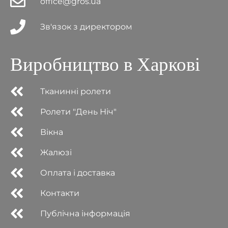
office@gros.ua
Зв'язок з директором
Виробництво в Харкові
Тканинні ролети
Ролети "День Ніч"
Вікна
Жалюзі
Оплата і доставка
Контакти
Публічна інформація