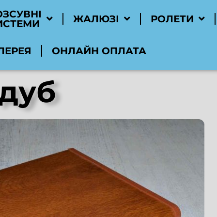
ОЗСУВНІ
ЖАЛЮЗІ
РОЛЕТИ
ИСТЕМИ
ЛЕРЕЯ
ОНЛАЙН ОПЛАТА
 дуб