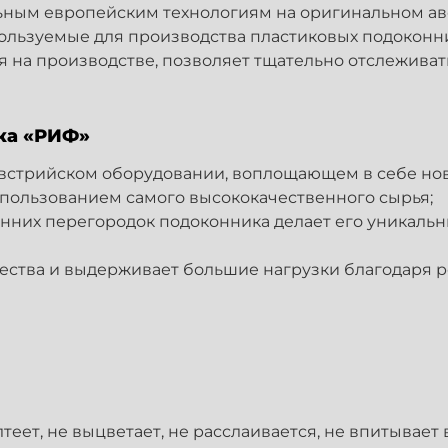
ьным европейским технологиям на оригинальном ав
пользуемые для производства пластиковых подокон
 на производстве, позволяет тщательно отслеживат
ка «РИФ»
встрийском оборудовании, воплощающем в себе нов
пользованием самого высококачественного сырья;
нних перегородок подоконника делает его уникаль
чества и выдерживает большие нагрузки благодаря 
ет, не выцветает, не расслаивается, не впитывает 