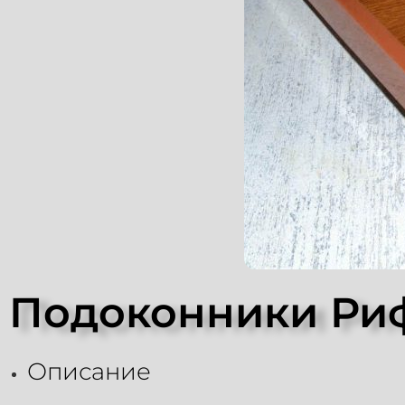
Подоконники Риф
Описание