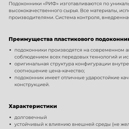
Подоконники «РИФ» изготавливаются по уникал
высококачественного сырья. Все материалы, ис
производителями. Система контроля, внедренная
Преимущества пластикового подоконни
подоконники производятся на современном а
соблюдением всех передовых технологий и ис
оригинальная структура конфигурации внутре
соотношение цена-качество;
подоконник имеет отличные ударостойкие ка
конструкцией.
Характеристики
долговечный
устойчивый к влиянию внешней среды (не желте