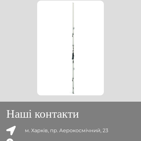
Наші контакти
м. Харків, пр. Аерокосмічний, 23