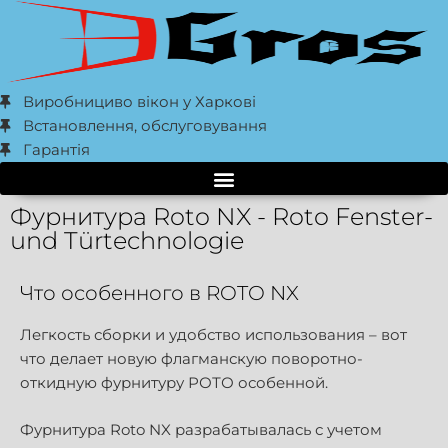
Виробнициво вікон у Харкові
Встановлення, обслуговування
Гарантія
Фурнитура Roto NX - Roto Fenster-
und Türtechnologie
Что особенного в ROTO NX
Легкость сборки и удобство использования – вот
что делает новую флагманскую поворотно-
откидную фурнитуру РОТО особенной.
Фурнитура Roto NX разрабатывалась с учетом