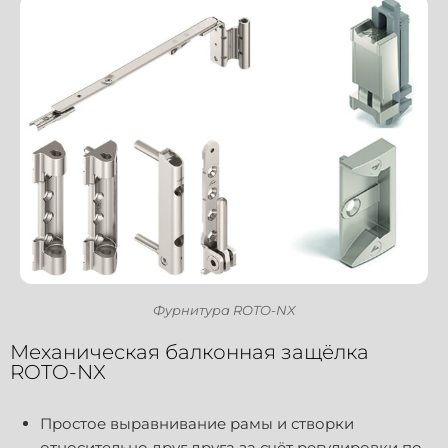
Фурнитура ROTO-NX
Механическая балконная защёлка
ROTO-NX
Простое выравнивание рамы и створки
относительно друг друга за счёт регулировки по