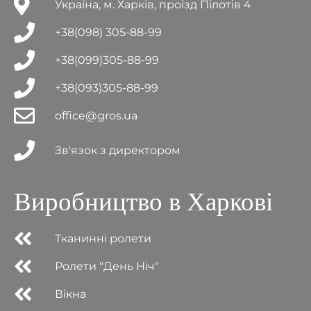
Україна, м. Харків, проїзд Пілотів 4
+38(098) 305-88-99
+38(099)305-88-99
+38(093)305-88-99
office@gros.ua
Зв'язок з директором
Виробництво в Харкові
Тканинні ролети
Ролети "День Ніч"
Вікна