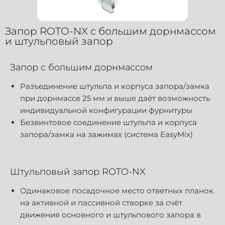
Запор ROTO-NX с большим дорнмассом
и штульповый запор
Запор с большим дорнмассом
Разъединение штульпа и корпуса запора/замка
при дорнмассе 25 мм и выше даёт возможность
индивидуальной конфигурации фурнитуры
Безвинтовое соединение штульпа и корпуса
запора/замка на зажимах (система EasyMix)
Штульповый запор ROTO-NX
Одинаковое посадочное место ответных планок
на активной и пассивной створке за счёт
движения основного и штульпового запора в