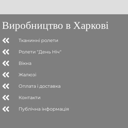
Виробництво в Харкові
Тканинні ролети
Ролети "День Ніч"
Вікна
Жалюзі
Оплата і доставка
Контакти
Публічна інформація