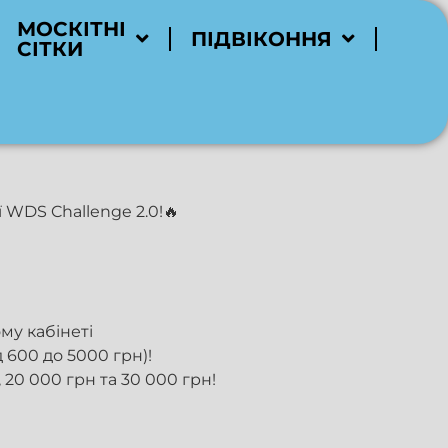
МОСКІТНІ
ПІДВІКОННЯ
СІТКИ
 WDS Challenge 2.0!🔥
ому кабінеті
 600 до 5000 грн)!
 20 000 грн та 30 000 грн!