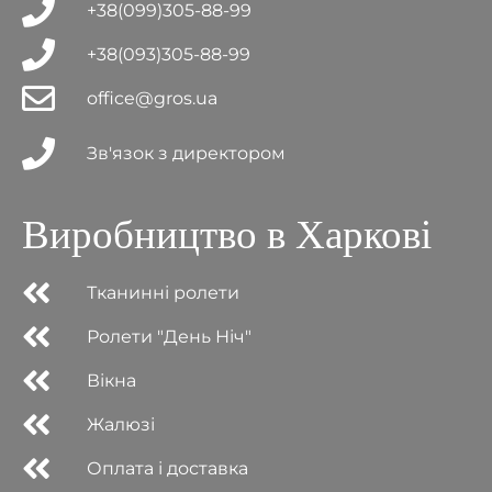
+38(099)305-88-99
+38(093)305-88-99
office@gros.ua
Зв'язок з директором
Виробництво в Харкові
Тканинні ролети
Ролети "День Ніч"
Вікна
Жалюзі
Оплата і доставка