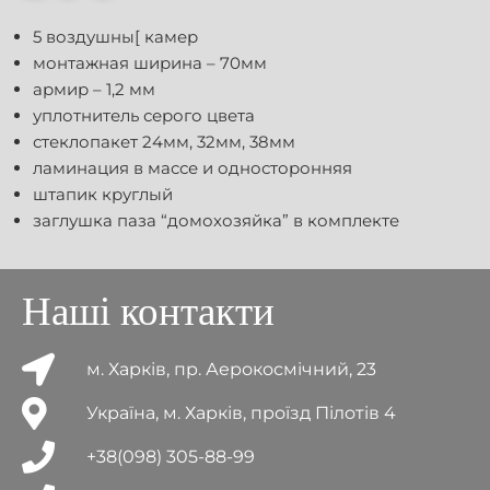
5 воздушны[ камер
монтажная ширина – 70мм
армир – 1,2 мм
уплотнитель серого цвета
стеклопакет 24мм, 32мм, 38мм
ламинация в массе и односторонняя
штапик круглый
заглушка паза “домохозяйка” в комплекте
Наші контакти
м. Харків, пр. Аерокосмічний, 23
Україна, м. Харків, проїзд Пілотів 4
+38(098) 305-88-99