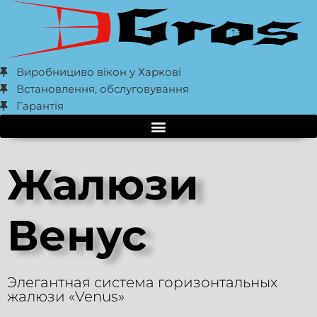
Виробнициво вікон у Харкові
Встановлення, обслуговування
Гарантія
Жалюзи
Венус
Элегантная система горизонтальных
жалюзи «Venus»