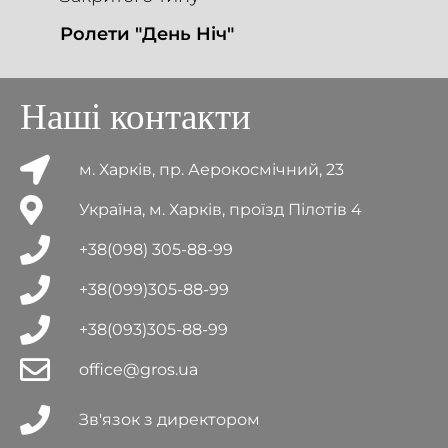
Ролети "День Ніч"
Наші контакти
м. Харків, пр. Аерокосмічний, 23
Україна, м. Харків, проїзд Пілотів 4
+38(098) 305-88-99
+38(099)305-88-99
+38(093)305-88-99
office@gros.ua
Зв'язок з директором