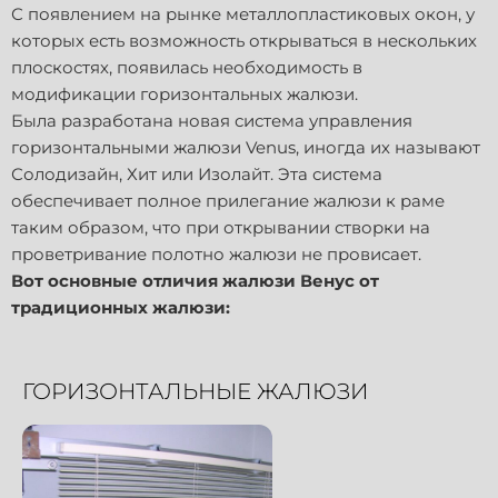
С появлением на рынке металлопластиковых окон, у
которых есть возможность открываться в нескольких
плоскостях, появилась необходимость в
модификации горизонтальных жалюзи.
Была разработана новая система управления
горизонтальными жалюзи Venus, иногда их называют
Солодизайн, Хит или Изолайт. Эта система
обеспечивает полное прилегание жалюзи к раме
таким образом, что при открывании створки на
проветривание полотно жалюзи не провисает.
Вот основные отличия жалюзи Венус от
традиционных жалюзи:
ГОРИЗОНТАЛЬНЫЕ ЖАЛЮЗИ