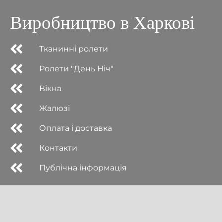
Виробництво в Харкові
Тканинні ролети
Ролети "День Ніч"
Вікна
Жалюзі
Оплата і доставка
Контакти
Публічна інформація