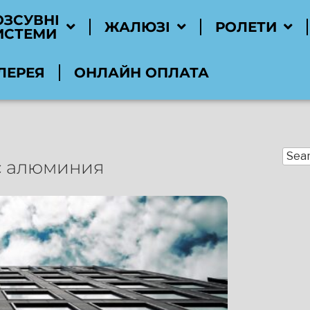
ОЗСУВНІ
ЖАЛЮЗІ
РОЛЕТИ
ИСТЕМИ
ЛЕРЕЯ
ОНЛАЙН ОПЛАТА
с алюминия