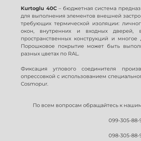
Kurtoglu 40C
– бюджетная система предназ
для выполнения элементов внешней застро
требующих термической изоляции: личног
окон, внутренних и входных дверей, в
пространственных конструкций и многое д
Порошковое покрытие может быть выпол
разных цветах по RAL.
Фиксация углового соединителя произв
опрессовкой с использованием специально
Сosmopur.
По всем вопросам обращайтесь к нашим
099-305-88-
098-305-88-