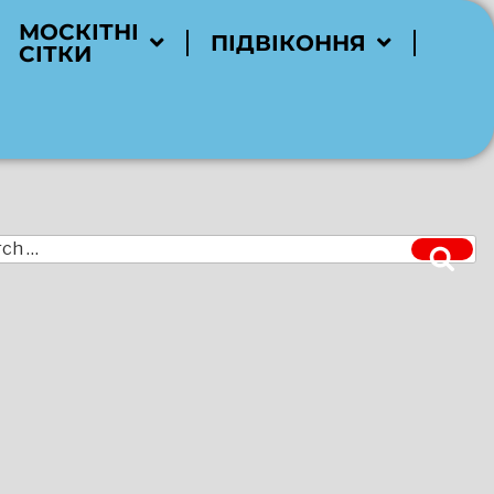
МОСКІТНІ
ПІДВІКОННЯ
СІТКИ