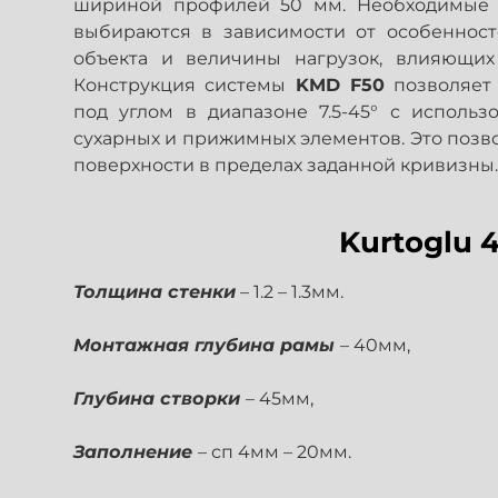
шириной профилей 50 мм. Необходимые 
выбираются в зависимости от особенност
объекта и величины нагрузок, влияющих
Конструкция системы
KMD F50
позволяет 
под углом в диапазоне 7.5-45° с использ
сухарных и прижимных элементов. Это позв
поверхности в пределах заданной кривизны.
Kurtoglu 
Толщина стенки
– 1.2 – 1.3мм.
Монтажная глубина рамы
– 40мм,
Глубина створки
– 45мм,
Заполнение
– сп 4мм – 20мм.