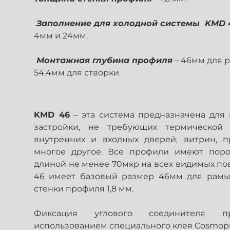
Заполнение
для холодной системы KMD
4мм и 24мм.
Монтажная глубина профиля
– 46мм для 
54,4мм для створки.
KMD 46
– эта система предназначена для
застройки, не требующих термической 
внутренних и входных дверей, витрин, п
многое другое. Все профили имеют поро
длиной не менее 70мкр на всех видимых по
46 имеет базовый размер 46мм для рамы 
стенки профиля 1,8 мм.
Фиксация углового соединителя п
использованием специального клея Сosmopu