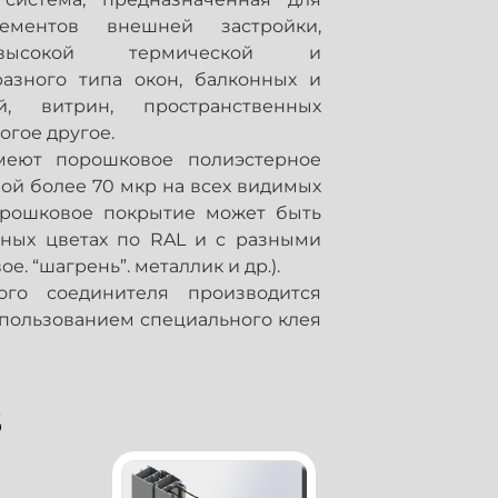
ементов внешней застройки,
высокой термической и
разного типа окон, балконных и
й, витрин, пространственных
огое другое.
еют порошковое полиэстерное
ой более 70 мкр на всех видимых
орошковое покрытие может быть
ных цветах по RAL и с разными
е. “шагрень”. металлик и др.).
ого соединителя производится
спользованием специального клея
6