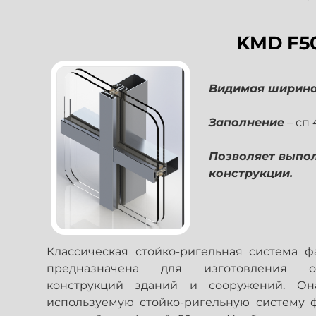
KMD F5
Видимая ширин
Заполнение
– сп
Позволяет выпо
конструкции.
Классическая стойко-ригельная система 
предназначена для изготовления ог
конструкций зданий и сооружений. Он
используемую стойко-ригельную систему 