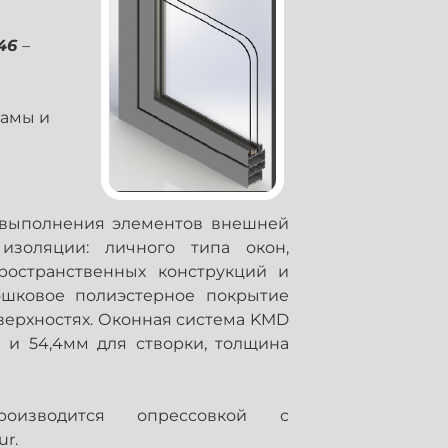
 46
–
рамы и
 выполнения элементов внешней
изоляции: личного типа окон,
ространственных конструкций и
шковое полиэстерное покрытие
верхностях. Оконная система KMD
и 54,4мм для створки, толщина
роизводится опрессовкой с
r.